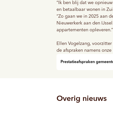
“Ik ben blij dat we opnieu
en betaalbaar wonen in Zui
“Zo gaan we in 2025 aan de
Nieuwerkerk aan den IJsse
appartementen opleveren.”
Ellen Vogelzang, voorzitt
de afspraken namens onze 
Prestatieafspraken gemeent
Overig nieuws