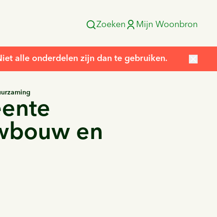
Zoeken
Mijn Woonbron
et alle onderdelen zijn dan te gebruiken.
uurzaming
eente
uwbouw en