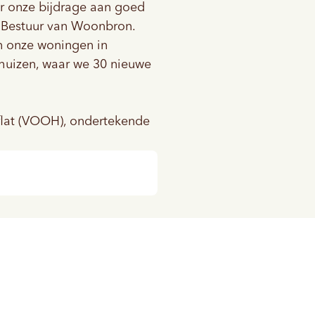
er onze bijdrage aan goed
n Bestuur van Woonbron.
n onze woningen in
huizen, waar we 30 nieuwe
flat (VOOH), ondertekende