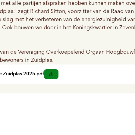
w met alle partijen afspraken hebben kunnen maken ov
dplas.” zegt Richard Sitton, voorzitter van de Raad va
 slag met het verbeteren van de energiezuinigheid va
l. Ook bouwen we door in het
Koningskwartier
in Zeven
er van de Vereniging Overkoepelend Orgaan Hoogbouw
bewoners in Zuidplas.
e Zuidplas 2025.pdf