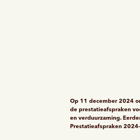
Op 11 december 2024 on
de prestatieafspraken v
en verduurzaming. Eerder
Prestatieafspraken 202