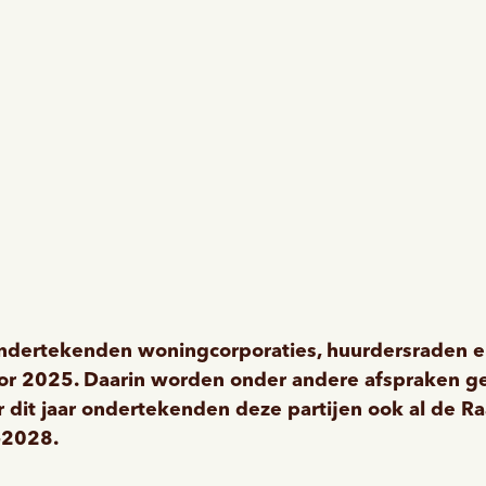
dertekenden woningcorporaties, huurdersraden e
oor 2025. Daarin worden onder andere afspraken
 dit jaar ondertekenden deze partijen ook al de
Ra
4-2028
.