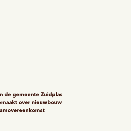
n de gemeente Zuidplas
 gemaakt over nieuwbouw
amovereenkomst