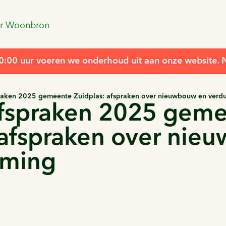
r Woonbron
00 uur voeren we onderhoud uit aan onze website. Ni
praken 2025 gemeente Zuidplas: afspraken over nieuwbouw en verd
afspraken 2025 gem
 afspraken over nie
aming