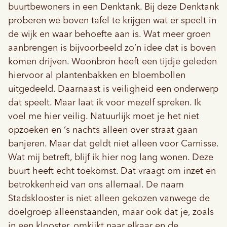
buurtbewoners in een Denktank. Bij deze Denktank
proberen we boven tafel te krijgen wat er speelt in
de wijk en waar behoefte aan is. Wat meer groen
aanbrengen is bijvoorbeeld zo’n idee dat is boven
komen drijven. Woonbron heeft een tijdje geleden
hiervoor al plantenbakken en bloembollen
uitgedeeld. Daarnaast is veiligheid een onderwerp
dat speelt. Maar laat ik voor mezelf spreken. Ik
voel me hier veilig. Natuurlijk moet je het niet
opzoeken en ‘s nachts alleen over straat gaan
banjeren. Maar dat geldt niet alleen voor Carnisse.
Wat mij betreft, blijf ik hier nog lang wonen. Deze
buurt heeft echt toekomst. Dat vraagt om inzet en
betrokkenheid van ons allemaal. De naam
Stadsklooster is niet alleen gekozen vanwege de
doelgroep alleenstaanden, maar ook dat je, zoals
in een klooster, omkijkt naar elkaar en de