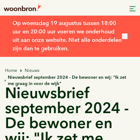
Op woensdag 19 augustus tussen 18:00
uur en 20:00 uur voeren we onderhoud
uit aan onze website. Niet alle onderdelen
zijn dan te gebruiken.
Home
Nieuws
Nieuwsbrief september 2024 - De bewoner en wij: "Ik zet
me graag in voor de wijk"
Nieuwsbrief
september 2024 -
De bewoner en
wij: "Ik zet me