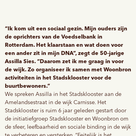
“Ik kom uit een sociaal gezin. Mijn ouders zijn
de oprichters van de Voedselbank in
Rotterdam. Het klaarstaan en wat doen voor
een ander zit in mijn DNA”, zegt de 50-jarige
Assilla Sies. “Daarom zet ik me graag in voor
de wijk. Zo organiseer ik samen met Woonbron
activiteiten in het Stadsklooster voor de
buurtbewoners.”
We spreken Assilla in het Stadsklooster aan de
Amelandsestraat in de wijk Carnisse. Het
Stadsklooster is ruim 6 jaar geleden gestart door
de initiatiefgroep Stadsklooster en Woonbron om
de sfeer, leefbaarheid en sociale binding in de wijk
te verbeteren en versterken. “Feitelijk is het