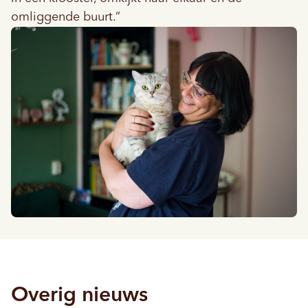
omliggende buurt.”
Overig nieuws