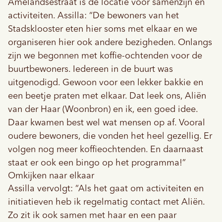
Amelandsestraat is dé locatie voor samenzijn en
activiteiten. Assilla: “De bewoners van het
Stadsklooster eten hier soms met elkaar en we
organiseren hier ook andere bezigheden. Onlangs
zijn we begonnen met koffie-ochtenden voor de
buurtbewoners. Iedereen in de buurt was
uitgenodigd. Gewoon voor een lekker bakkie en
een beetje praten met elkaar. Dat leek ons, Aliën
van der Haar (Woonbron) en ik, een goed idee.
Daar kwamen best wel wat mensen op af. Vooral
oudere bewoners, die vonden het heel gezellig. Er
volgen nog meer koffieochtenden. En daarnaast
staat er ook een bingo op het programma!”
Omkijken naar elkaar
Assilla vervolgt: “Als het gaat om activiteiten en
initiatieven heb ik regelmatig contact met Aliën.
Zo zit ik ook samen met haar en een paar