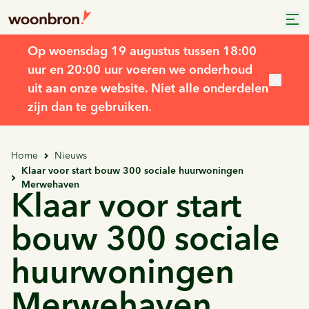
Op woensdag 19 augustus tussen 18:00
uur en 20:00 uur voeren we onderhoud
uit aan onze website. Niet alle onderdelen
zijn dan te gebruiken.
Home
Nieuws
Klaar voor start bouw 300 sociale huurwoningen
Merwehaven
Klaar voor start
bouw 300 sociale
huurwoningen
Merwehaven