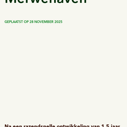
GEPLAATST OP
28 NOVEMBER 2025
Na een razendsnelle ontwikkeling van 1,5 jaar