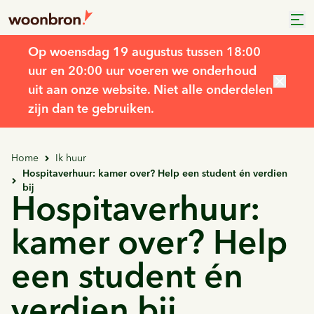
Op woensdag 19 augustus tussen 18:00
uur en 20:00 uur voeren we onderhoud
uit aan onze website. Niet alle onderdelen
zijn dan te gebruiken.
Home
Ik huur
Hospitaverhuur: kamer over? Help een student én verdien
bij
Hospitaverhuur:
kamer over? Help
een student én
verdien bij